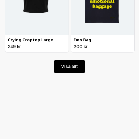
Crying Croptop Large
Emo Bag
249
kr
200
kr
Visa allt