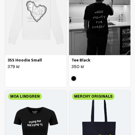
3SS Hoodie Small
Tee Black
379
kr
350
kr
MOA LINDGREN
MERCHY ORIGINALS