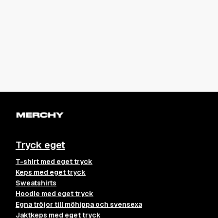
Tryck eget
T-shirt med eget tryck
Keps med eget tryck
Sweatshirts
Hoodie med eget tryck
Egna tröjor till möhippa och svensexa
Jaktkeps med eget tryck