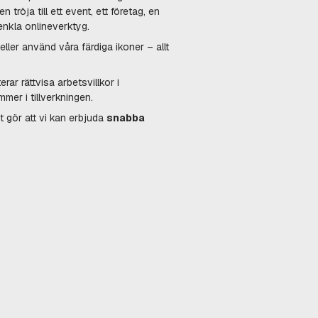
tröja till ett event, ett företag, en
 enkla onlineverktyg.
 eller använd våra färdiga ikoner – allt
terar rättvisa arbetsvillkor i
mmer i tillverkningen.
et gör att vi kan erbjuda
snabba