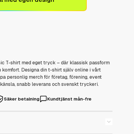
sic T-shirt med eget tryck – där klassisk passform
komfort. Designa din t-shirt själv online i vårt
a personlig merch för företag, förening, event
känsla, snabb leverans och svenskt tryckeri.
Säker betalning
Kundtjänst mån-fre