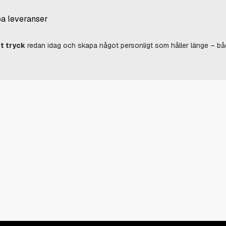
ba leveranser
t tryck
redan idag och skapa något personligt som håller länge – båd