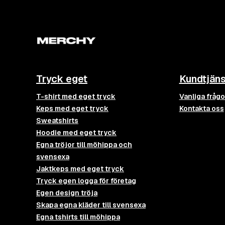
Tryck eget
Kundtjäns
T-shirt med eget tryck
Vanliga frågo
Keps med eget tryck
Kontakta oss
Sweatshirts
Hoodie med eget tryck
Egna tröjor till möhippa och
svensexa
Jaktkeps med eget tryck
Tryck egen logga för företag
Egen design tröja
Skapa egna kläder till svensexa
Egna tshirts till möhippa