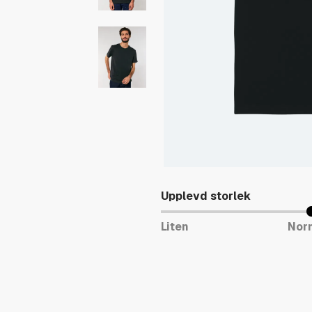
Upplevd storlek
Liten
Nor