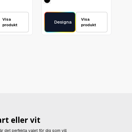
Visa
Visa
Designa
produkt
produkt
t eller vit
är det perfekta valet för dig som vill