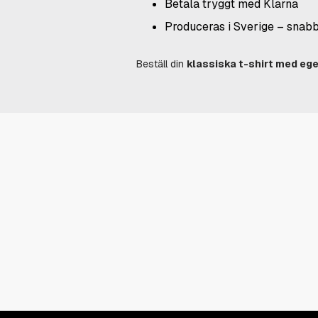
Betala tryggt med Klarna
Produceras i Sverige – snab
Beställ din
klassiska t-shirt med ege