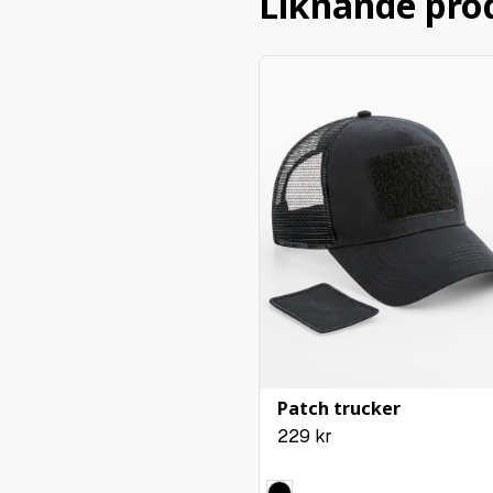
Liknande pro
Patch trucker
229
kr