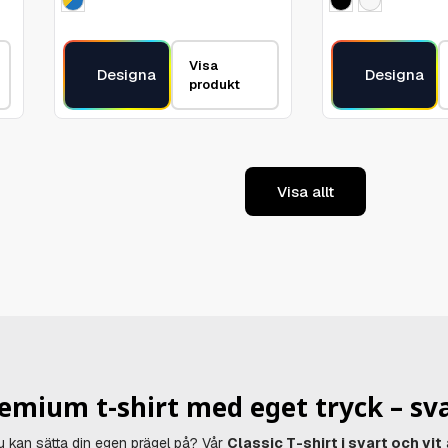
Visa
Designa
Designa
produkt
Visa allt
emium t-shirt med eget tryck – svar
du kan sätta din egen prägel på? Vår
Classic T-shirt i svart och vit