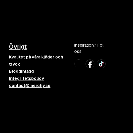
Inspiration? Följ
Övrigt
oss.
Kvalitet på våra kläder och
tryck
Blogginlägg
Integritetspolicy
contact@merchy.se