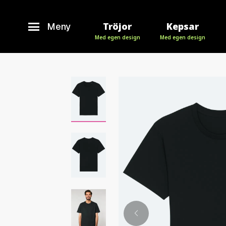
Tröjor
Kepsar
Meny
Med egen design
Med egen design