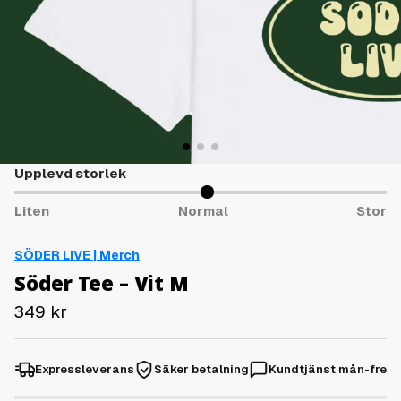
Upplevd storlek
Liten
Normal
Stor
SÖDER LIVE | Merch
Söder Tee – Vit M
349
kr
Expressleverans
Säker betalning
Kundtjänst mån-fre