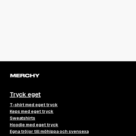
Tryck eget
T-shirt med eget tryck
Keps med eget tryck
Sweatshirts
Hoodie med eget tryck
Egna tröjor till möhippa och svensexa