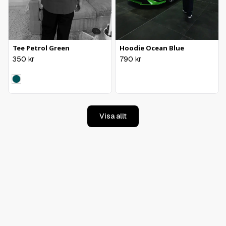
Tee Petrol Green
Hoodie Ocean Blue
350
kr
790
kr
Visa allt