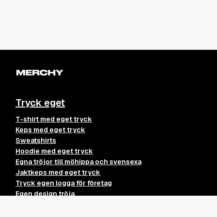
Tryck eget
T-shirt med eget tryck
Keps med eget tryck
Sweatshirts
Hoodie med eget tryck
Egna tröjor till möhippa och svensexa
Jaktkeps med eget tryck
Tryck egen logga för företag
Egen design tröja
Skapa egna kläder till svensexa
Egna tshirts till möhippa