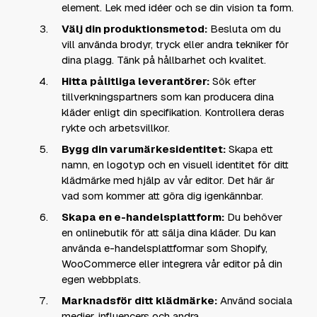
element. Lek med idéer och se din vision ta form.
Välj din produktionsmetod:
Besluta om du
vill använda brodyr, tryck eller andra tekniker för
dina plagg. Tänk på hållbarhet och kvalitet.
Hitta pålitliga leverantörer:
Sök efter
tillverkningspartners som kan producera dina
kläder enligt din specifikation. Kontrollera deras
rykte och arbetsvillkor.
Bygg din varumärkesidentitet:
Skapa ett
namn, en logotyp och en visuell identitet för ditt
klädmärke med hjälp av vår editor. Det här är
vad som kommer att göra dig igenkännbar.
Skapa en e-handelsplattform:
Du behöver
en onlinebutik för att sälja dina kläder. Du kan
använda e-handelsplattformar som Shopify,
WooCommerce eller integrera vår editor på din
egen webbplats.
Marknadsför ditt klädmärke:
Använd sociala
medier, influencers och andra