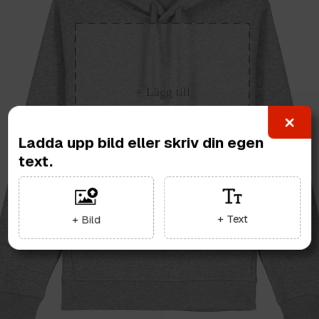
Ladda upp bild eller skriv din egen
text.
+ Text
+ Bild