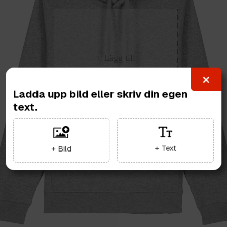
Ladda upp bild eller skriv din egen
text.
+ Text
+ Bild