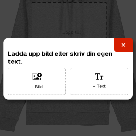
Ladda upp bild eller skriv din egen
text.
+ Text
+ Bild