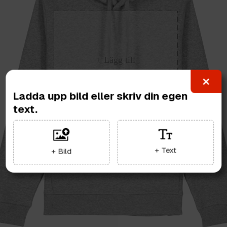
Ladda upp bild eller skriv din egen
text.
+ Text
+ Bild