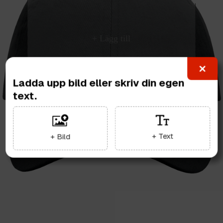
Ladda upp bild eller skriv din egen
text.
+ Text
+ Bild