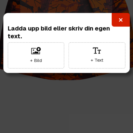
Ladda upp bild eller skriv din egen
text.
+ Text
+ Bild