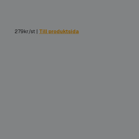
279kr/st |
Till produktsida