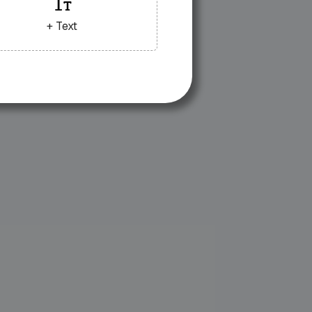
+ Text