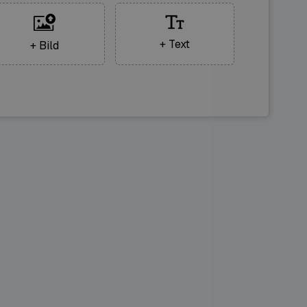
+ Text
+ Bild