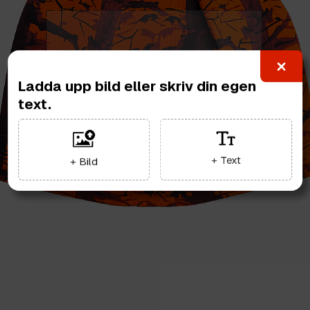
Ladda upp bild eller skriv din egen
text.
+ Text
+ Bild