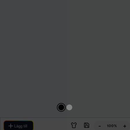
-
+
100%
Lägg till