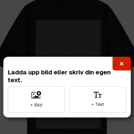
Ladda upp bild eller skriv din egen
text.
+ Text
+ Bild