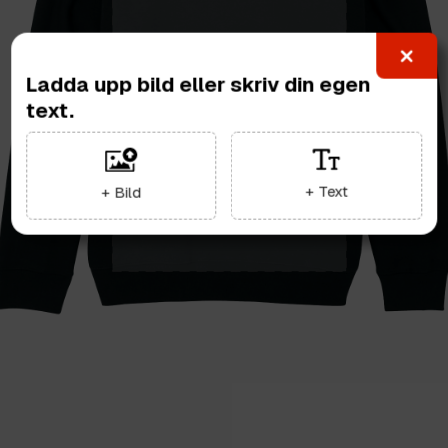
Ladda upp bild eller skriv din egen
text.
+ Text
+ Bild