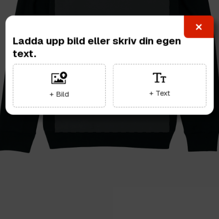
Ladda upp bild eller skriv din egen
text.
+ Text
+ Bild