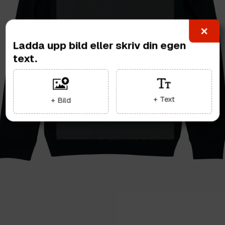
Ladda upp bild eller skriv din egen
text.
+ Text
+ Bild