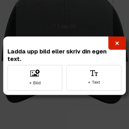
Ladda upp bild eller skriv din egen
text.
+ Text
+ Bild