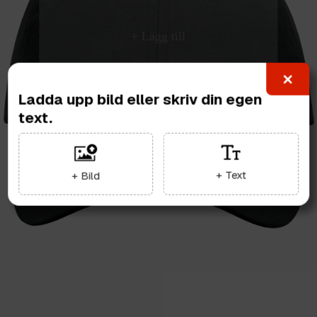
Ladda upp bild eller skriv din egen
text.
+ Text
+ Bild