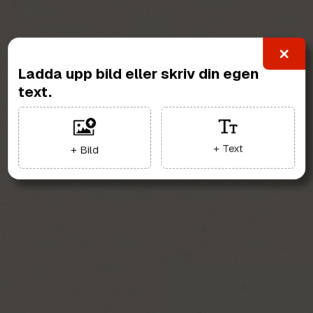
Ladda upp bild eller skriv din egen
text.
+ Text
+ Bild