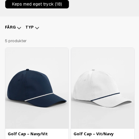
Keps med eget tryck (18)
FÄRG
TYP
5 produkter
Golf Cap – Navy/Vit
Golf Cap – Vit/Navy