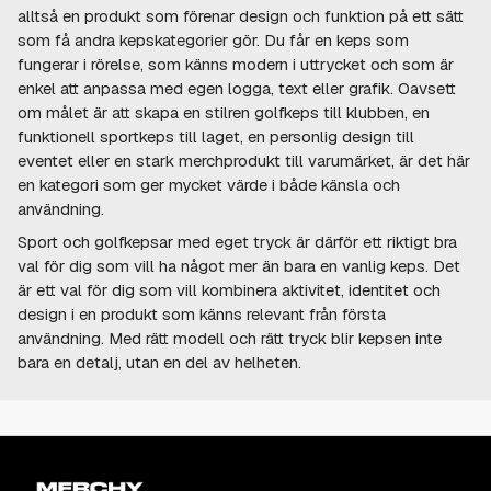
alltså en produkt som förenar design och funktion på ett sätt
som få andra kepskategorier gör. Du får en keps som
fungerar i rörelse, som känns modern i uttrycket och som är
enkel att anpassa med egen logga, text eller grafik. Oavsett
om målet är att skapa en stilren golfkeps till klubben, en
funktionell sportkeps till laget, en personlig design till
eventet eller en stark merchprodukt till varumärket, är det här
en kategori som ger mycket värde i både känsla och
användning.
Sport och golfkepsar med eget tryck är därför ett riktigt bra
val för dig som vill ha något mer än bara en vanlig keps. Det
är ett val för dig som vill kombinera aktivitet, identitet och
design i en produkt som känns relevant från första
användning. Med rätt modell och rätt tryck blir kepsen inte
bara en detalj, utan en del av helheten.