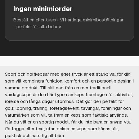
Ingen minimiorder
Beställ en eller tusen. Vi har inga minimibeställningar
- perfekt för alla behov.
Sport och golfkepsar med eget tryck är ett starkt val för dig
som vill kombinera funktion, komfort och en personlig design i
samma produkt. Till skillnad från en mer traditionell
vardagskeps är den här typen av keps framtagen för aktivitet,
rörelse och långa dagar utomhus. Det gör den perfekt för
golf, löpning, träning, företagsevent, tävlingar, föreningar och
varumärken som vill ta fram en keps som faktiskt används.
När du väljer en sportig modell får du inte bara en snygg yta
för logga eller text, utan också en keps som känns lätt,
praktisk och naturlig att bära.