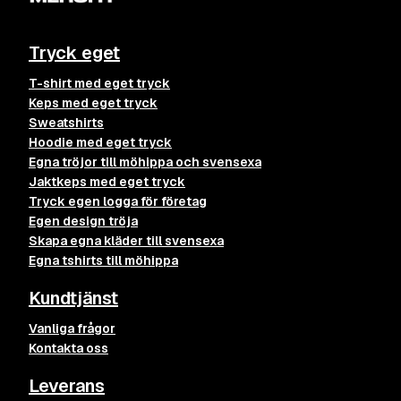
Tryck eget
T-shirt med eget tryck
Keps med eget tryck
Sweatshirts
Hoodie med eget tryck
Egna tröjor till möhippa och svensexa
Jaktkeps med eget tryck
Tryck egen logga för företag
Egen design tröja
Skapa egna kläder till svensexa
Egna tshirts till möhippa
Kundtjänst
Vanliga frågor
Kontakta oss
Leverans