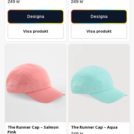
249
kr
249
kr
Designa
Designa
Visa produkt
Visa produkt
The Runner Cap – Salmon
The Runner Cap – Aqua
Pink
249
kr