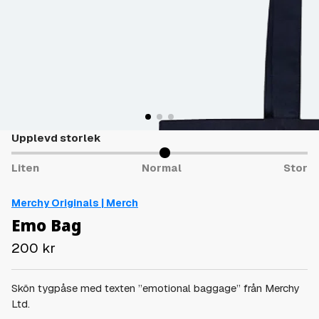
Upplevd storlek
Liten
Normal
Stor
Merchy Originals | Merch
Emo Bag
200
kr
Skön tygpåse med texten ”emotional baggage” från Merchy
Ltd.