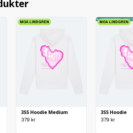
dukter
LIMITED EDITION
LIMITED EDITION
LIMITED EDITION
LIMITED E
S
MOA LINDGREN
MOA LINDGREN
3SS Hoodie Medium
3SS Hoodie
379
kr
379
kr