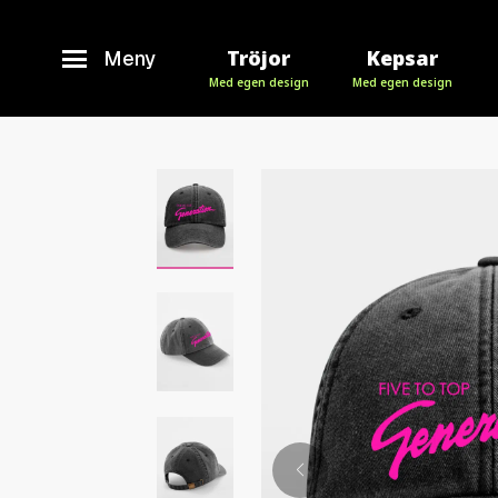
Tröjor
Kepsar
Meny
Med egen design
Med egen design