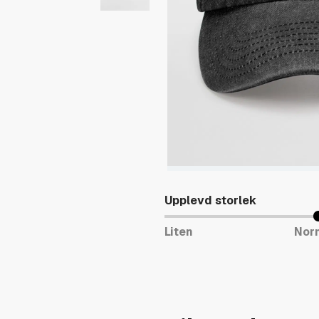
Upplevd storlek
Liten
Nor