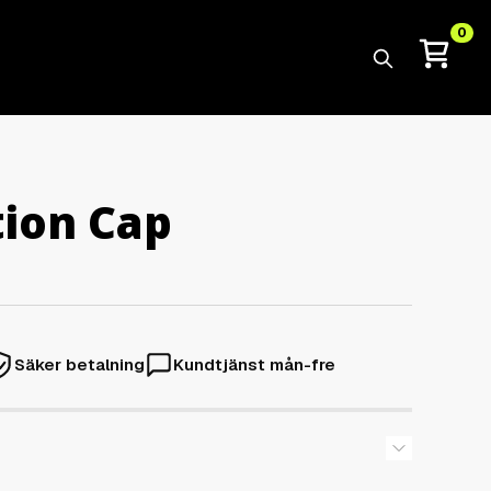
0
Sök
ion Cap
Säker betalning
Kundtjänst mån-fre