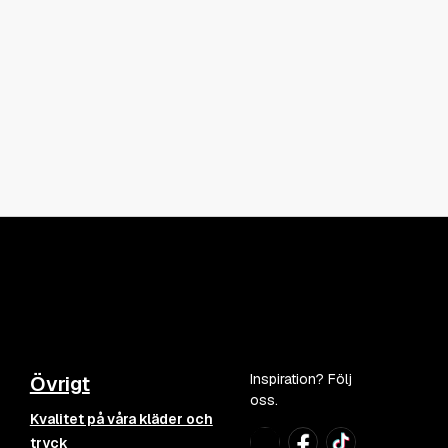
Inspiration? Följ
Övrigt
oss.
Kvalitet på våra kläder och
tryck