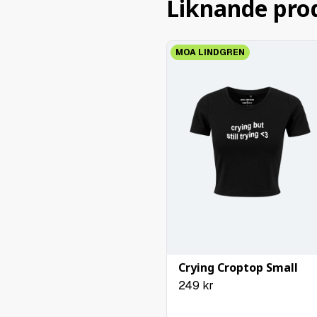
Liknande pro
MOA LINDGREN
Crying Croptop Small
249
kr