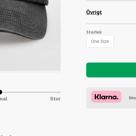
Övrigt
Storlek
Sho
mal
Stor