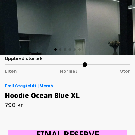
Upplevd storlek
Liten
Normal
Stor
Emil Stegfeldt | Merch
Hoodie Ocean Blue XL
790
kr
FINAL RESERVE