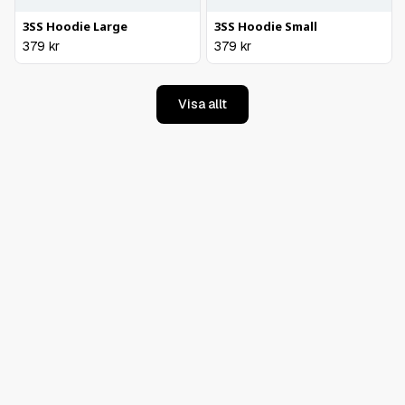
3SS Hoodie Large
3SS Hoodie Small
379
kr
379
kr
Visa allt