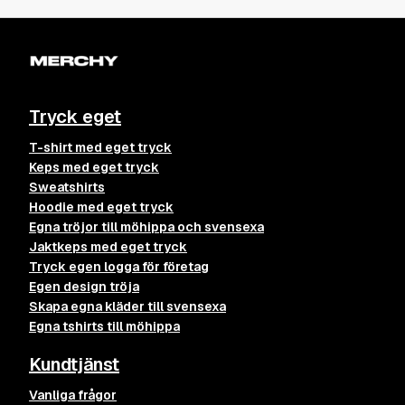
Tryck eget
T-shirt med eget tryck
Keps med eget tryck
Sweatshirts
Hoodie med eget tryck
Egna tröjor till möhippa och svensexa
Jaktkeps med eget tryck
Tryck egen logga för företag
Egen design tröja
Skapa egna kläder till svensexa
Egna tshirts till möhippa
Kundtjänst
Vanliga frågor