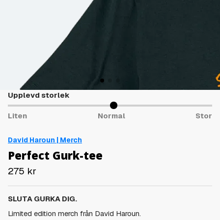
Upplevd storlek
Liten
Normal
Stor
David Haroun | Merch
Perfect Gurk-tee
275
kr
SLUTA GURKA DIG.
Limited edition merch från David Haroun.