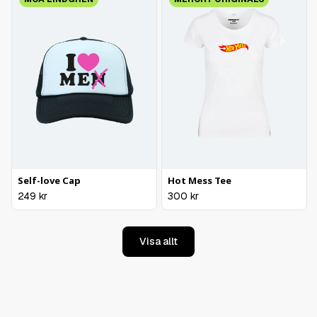
Self-love Cap
Hot Mess Tee
249
kr
300
kr
Visa allt