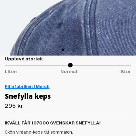
Upplevd storlek
Liten
Normal
Stor
Filmfabriken | Merch
Snefylla keps
295
kr
IKVÄLL FÅR 107000 SVENSKAR SNEFYLLA!
Skön vintage-keps till sommaren.