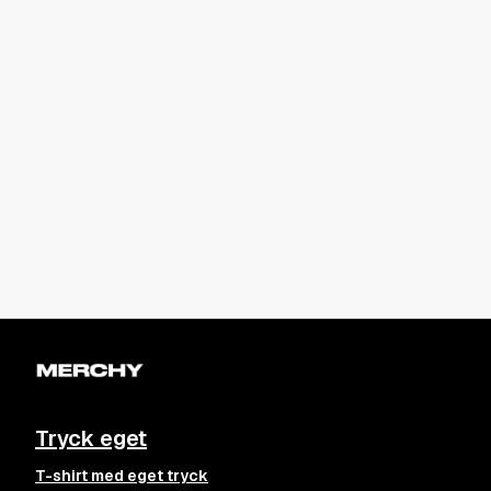
Tryck eget
T-shirt med eget tryck