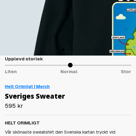
Upplevd storlek
Liten
Normal
Stor
Helt Orimligt | Merch
Sveriges Sweater
595
kr
HELT ORIMLIGT
Vår skönaste sweatshirt den
Svenska kartan
tryckt vid