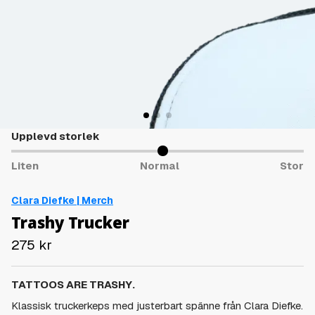
Upplevd storlek
Liten
Normal
Stor
Clara Diefke | Merch
Trashy Trucker
275
kr
TATTOOS ARE TRASHY.
Klassisk truckerkeps med justerbart spänne från Clara Diefke.