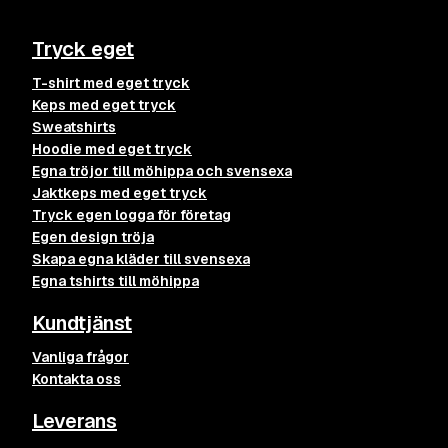
Tryck eget
T-shirt med eget tryck
Keps med eget tryck
Sweatshirts
Hoodie med eget tryck
Egna tröjor till möhippa och svensexa
Jaktkeps med eget tryck
Tryck egen logga för företag
Egen design tröja
Skapa egna kläder till svensexa
Egna tshirts till möhippa
Kundtjänst
Vanliga frågor
Kontakta oss
Leverans