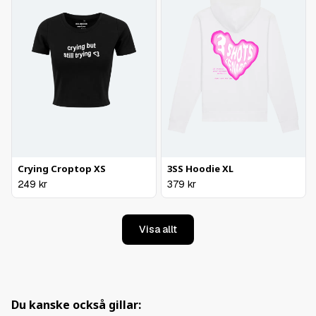
Crying Croptop XS
3SS Hoodie XL
249
kr
379
kr
Visa allt
Du kanske också gillar: