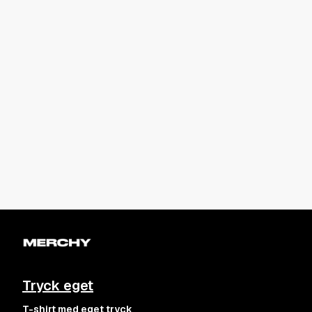
Tryck eget
T-shirt med eget tryck