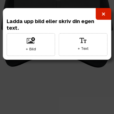
Ladda upp bild eller skriv din egen
text.
+ Text
+ Bild