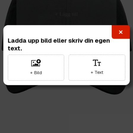
Ladda upp bild eller skriv din egen
text.
+ Text
+ Bild