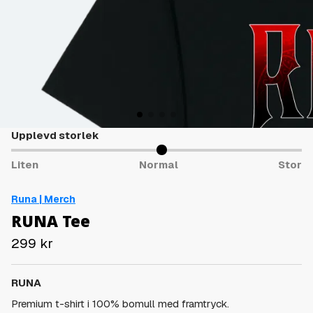
Upplevd storlek
Liten
Normal
Stor
Runa | Merch
RUNA Tee
299
kr
RUNA
Premium t-shirt i 100% bomull med framtryck.